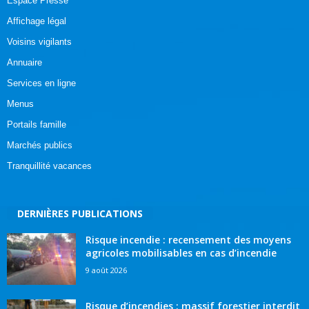
Espace Presse
Affichage légal
Voisins vigilants
Annuaire
Services en ligne
Menus
Portails famille
Marchés publics
Tranquillité vacances
DERNIÈRES PUBLICATIONS
Risque incendie : recensement des moyens
agricoles mobilisables en cas d’incendie
9 août 2026
Risque d’incendies : massif forestier interdit