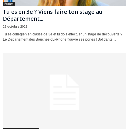
Ecoles
Tu es en 3e ? Viens faire ton stage au
Département...
22 octobre 2023
Tu es collégien en classe de 3e et tu dois effectuer un stage de découverte ?
Le Département des Bouches-du-Rhône t’ouvre ses portes ! Solidarité,...