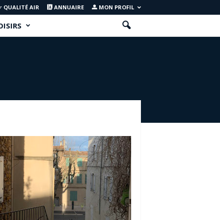
QUALITÉ AIR
ANNUAIRE
MON PROFIL
OISIRS