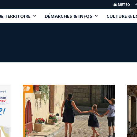
MÉTÉO
 & TERRITOIRE
DÉMARCHES & INFOS
CULTURE & L