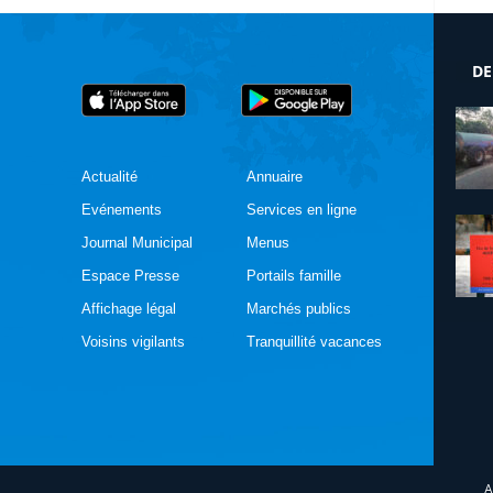
DE
Actualité
Annuaire
Evénements
Services en ligne
Journal Municipal
Menus
Espace Presse
Portails famille
Affichage légal
Marchés publics
Voisins vigilants
Tranquillité vacances
A