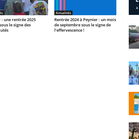
és
Actualités
 : une rentrée 2025
Rentrée 2024 à Peynier : un mois
sous le signe des
de septembre sous le signe de
utés
l’effervescence !