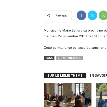
Partagez
Monsieur le Maire tiendra sa prochaine per
mercredi 24 novembre 2010 de 09H00 à 
Cette permanence est assurée sans rend
TAGS
VIE MUNICIPALE
SUR LE MEME THEME
EN SAVOIR