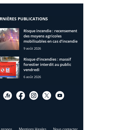
RNIÈRES PUBLICATIONS
Risque incendie : recensement
des moyens agricoles
mobilisables en cas d’incendie
9 août 2026
Risque d’incendies : massif
forestier interdit au public
vendredi
6 août 2026
 propos
Mentions légales
Nous contacter