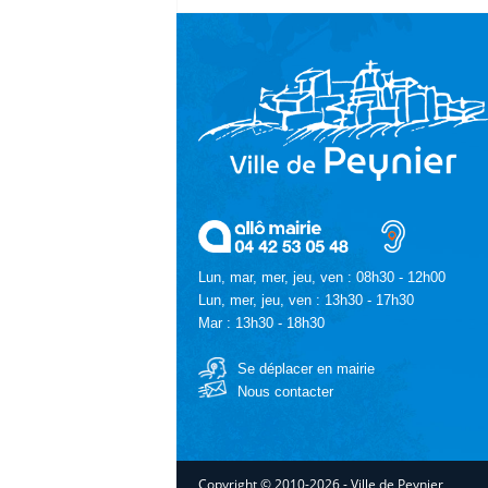
Lun, mar, mer, jeu, ven : 08h30 - 12h00
Lun, mer, jeu, ven : 13h30 - 17h30
Mar : 13h30 - 18h30
Se déplacer en mairie
Nous contacter
Copyright © 2010-2026 - Ville de Peynier