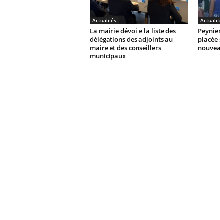
Actualités
Actualit
La mairie dévoile la liste des
Peynier
délégations des adjoints au
placée 
maire et des conseillers
nouvea
municipaux