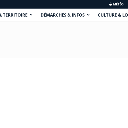
MÉTÉO
& TERRITOIRE
DÉMARCHES & INFOS
CULTURE & LO