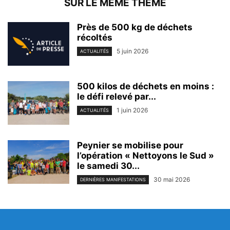
SUR LE MEME THEME
Près de 500 kg de déchets
récoltés
5 juin 2026
ACTUALITÉS
500 kilos de déchets en moins :
le défi relevé par...
1 juin 2026
ACTUALITÉS
Peynier se mobilise pour
l’opération « Nettoyons le Sud »
le samedi 30...
30 mai 2026
DERNIÈRES MANIFESTATIONS