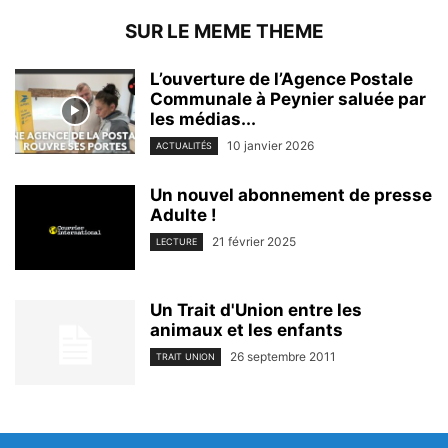
SUR LE MEME THEME
L’ouverture de l’Agence Postale
Communale à Peynier saluée par
les médias...
10 janvier 2026
ACTUALITÉS
Un nouvel abonnement de presse
Adulte !
21 février 2025
LECTURE
Un Trait d'Union entre les
animaux et les enfants
26 septembre 2011
TRAIT UNION