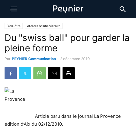
Bien-être
Ateliers Sainte-Victoire
Du "swiss ball" pour garder la
pleine forme
Par
PEYNIER Communication
-
2 décembre 2010
Article paru dans le journal La Provence
édition d’Aix du 02/12/2010.