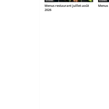
Ecoles
Ecoles
Menus restaurant juillet-août
Menus r
2026