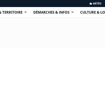
MÉTÉO
& TERRITOIRE
DÉMARCHES & INFOS
CULTURE & LO