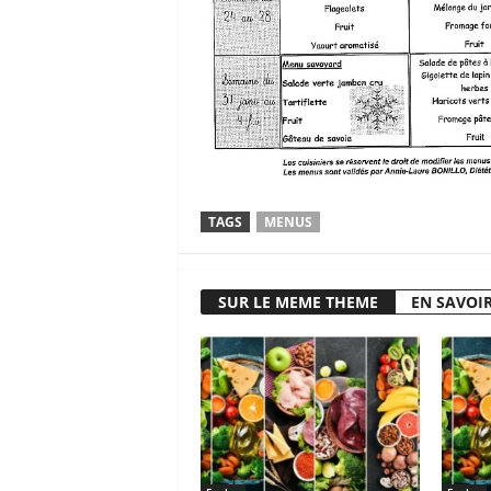
TAGS
MENUS
SUR LE MEME THEME
EN SAVOIR