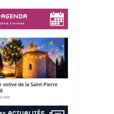
une
e votive de la Saint-Pierre
6
let 2026