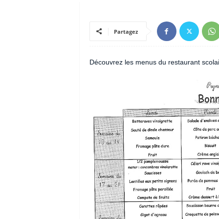
Partagez
Découvrez les menus du restaurant scolair