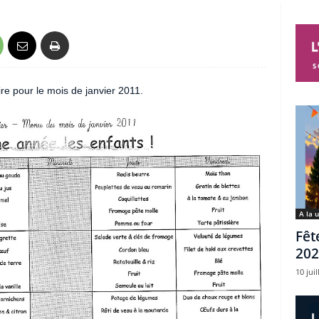
e pour le mois de janvier 2011.
A la 
Fêt
202
10 juil