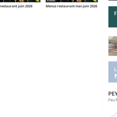
Ecoles
estaurant juin 2026
Menus restaurant mai-juin 2026
PE
Peu 