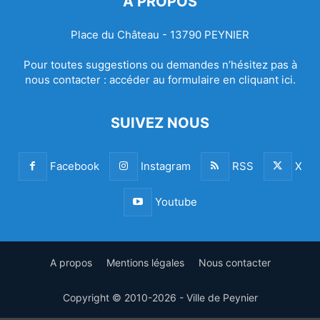
À PROPOS
Place du Château - 13790 PEYNIER
Pour toutes suggestions ou demandes n’hésitez pas à
nous contacter :
accéder au formulaire en cliquant ici.
SUIVEZ NOUS
Facebook
Instagram
RSS
X
Youtube
A propos
Mentions légales
Nous contacter
Copyright © 2010-2026 - Ville de Peynier