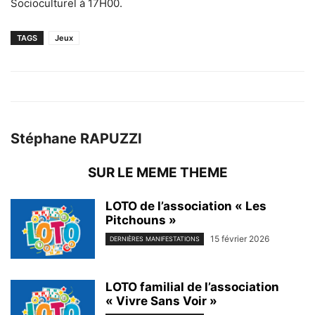
Socioculturel à 17H00.
TAGS
Jeux
Stéphane RAPUZZI
SUR LE MEME THEME
LOTO de l’association « Les
Pitchouns »
15 février 2026
DERNIÈRES MANIFESTATIONS
LOTO familial de l’association
« Vivre Sans Voir »