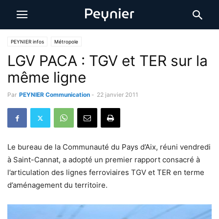
PEYNIER infos
Métropole
LGV PACA : TGV et TER sur la
même ligne
Par
PEYNIER Communication
-
22 janvier 2011
Le bureau de la Communauté du Pays d’Aix, réuni vendredi
à Saint-Cannat, a adopté un premier rapport consacré à
l’articulation des lignes ferroviaires TGV et TER en terme
d’aménagement du territoire.