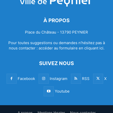
À PROPOS
Place du Château - 13790 PEYNIER
Pour toutes suggestions ou demandes n’hésitez pas à
nous contacter :
accéder au formulaire en cliquant ici.
SUIVEZ NOUS
Facebook
Instagram
RSS
X
Youtube
A propos
Mentions légales
Nous contacter