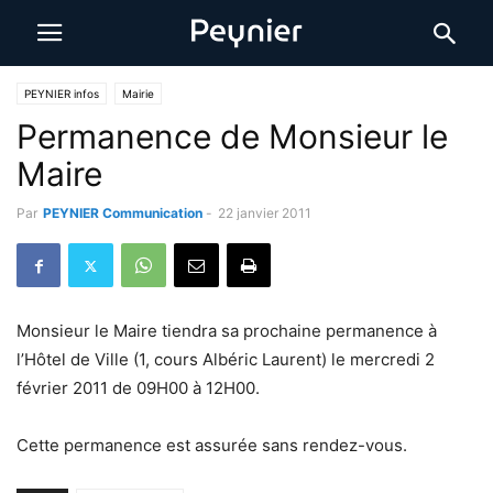
PEYNIER infos
Mairie
Permanence de Monsieur le
Maire
Par
PEYNIER Communication
-
22 janvier 2011
Monsieur le Maire tiendra sa prochaine permanence à
l’Hôtel de Ville (1, cours Albéric Laurent) le mercredi 2
février 2011 de 09H00 à 12H00.
Cette permanence est assurée sans rendez-vous.