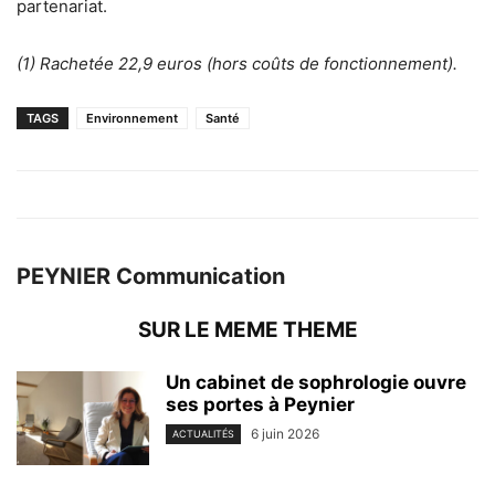
partenariat.
(1) Rachetée 22,9 euros (hors coûts de fonctionnement).
TAGS
Environnement
Santé
PEYNIER Communication
SUR LE MEME THEME
Un cabinet de sophrologie ouvre
ses portes à Peynier
6 juin 2026
ACTUALITÉS