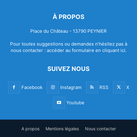
À PROPOS
Place du Château - 13790 PEYNIER
Pour toutes suggestions ou demandes n’hésitez pas à
nous contacter :
accéder au formulaire en cliquant ici.
SUIVEZ NOUS
Facebook
Instagram
RSS
X
Youtube
A propos
Mentions légales
Nous contacter