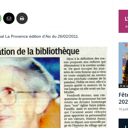
rnal La Provence édition d’Aix du 26/02/2011.
A la 
Fêt
202
10 juil