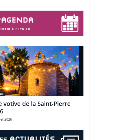
une
e votive de la Saint-Pierre
6
let 2026