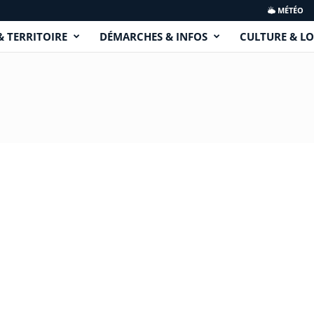
MÉTÉO
& TERRITOIRE
DÉMARCHES & INFOS
CULTURE & LO