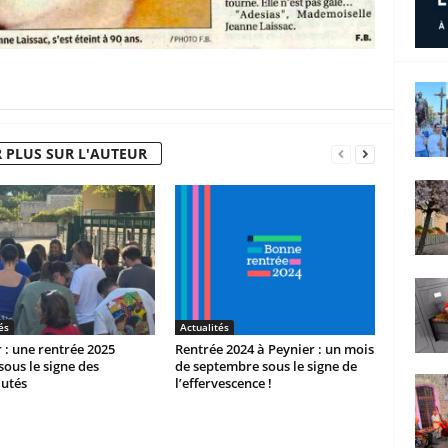
 PLUS SUR L'AUTEUR
és
Actualités
 : une rentrée 2025
Rentrée 2024 à Peynier : un mois
sous le signe des
de septembre sous le signe de
utés
l’effervescence !