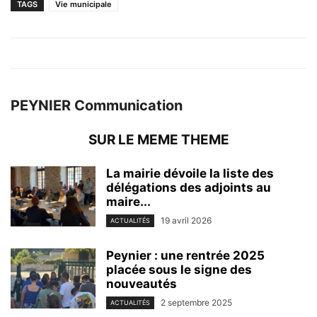
TAGS
Vie municipale
PEYNIER Communication
SUR LE MEME THEME
La mairie dévoile la liste des
délégations des adjoints au
maire...
19 avril 2026
ACTUALITÉS
Peynier : une rentrée 2025
placée sous le signe des
nouveautés
2 septembre 2025
ACTUALITÉS