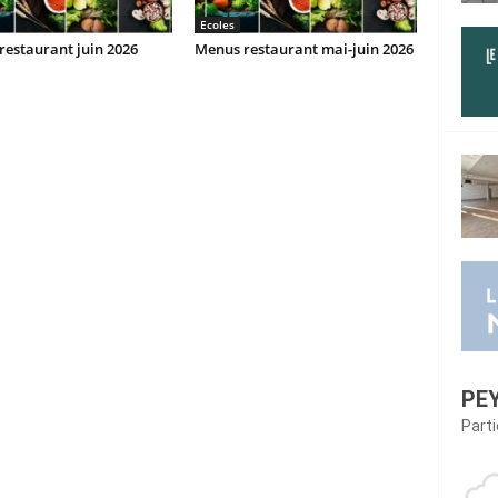
Ecoles
estaurant juin 2026
Menus restaurant mai-juin 2026
PE
Part