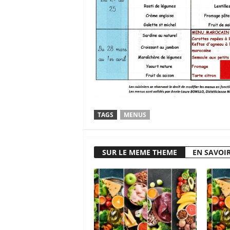
TAGS
MENUS
SUR LE MEME THEME
EN SAVOIR