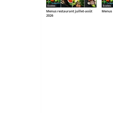
Ecoles
Ecoles
Menus restaurant juillet-août
Menus r
2026