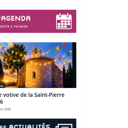
une
e votive de la Saint-Pierre
6
let 2026