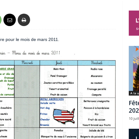
re pour le mois de mars 2011.
A la 
Fêt
202
10 juil