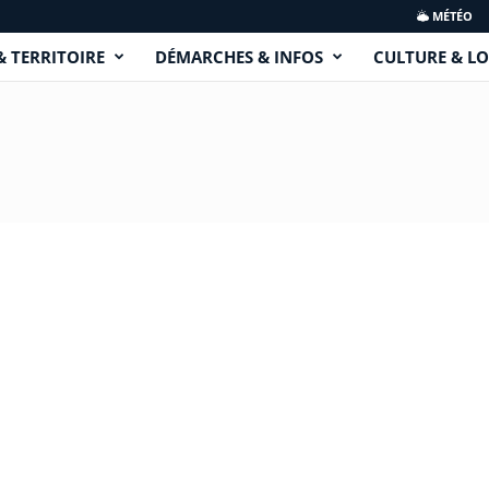
MÉTÉO
& TERRITOIRE
DÉMARCHES & INFOS
CULTURE & LO