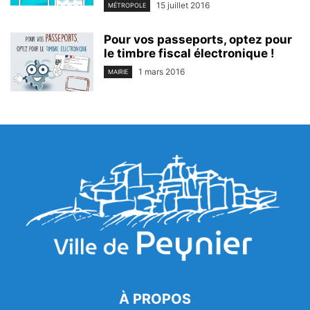
15 juillet 2016
MÉTROPOLE
Pour vos passeports, optez pour
le timbre fiscal électronique !
1 mars 2016
MAIRIE
À PROPOS