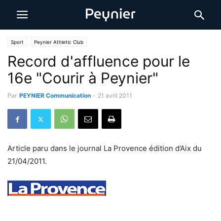
Sport
Peynier Athletic Club
Record d'affluence pour le
16e "Courir à Peynier"
Par
PEYNIER Communication
-
21 avril 2011
Article paru dans le journal La Provence édition d’Aix du
21/04/2011.