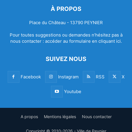
À PROPOS
Place du Château - 13790 PEYNIER
Pour toutes suggestions ou demandes n’hésitez pas à
nous contacter :
accéder au formulaire en cliquant ici.
SUIVEZ NOUS
Facebook
Instagram
RSS
X
Youtube
A propos
Mentions légales
Nous contacter
Copyright © 2010-2026 - Ville de Peynier