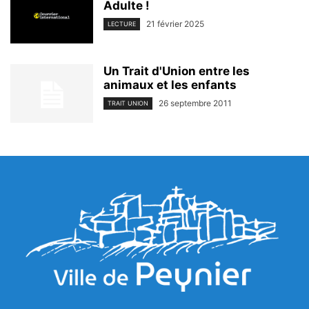
Adulte !
21 février 2025
LECTURE
Un Trait d'Union entre les
animaux et les enfants
26 septembre 2011
TRAIT UNION