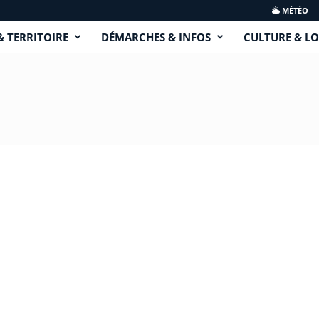
MÉTÉO
& TERRITOIRE
DÉMARCHES & INFOS
CULTURE & LO