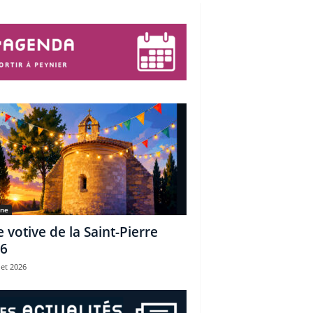
une
e votive de la Saint-Pierre
6
let 2026