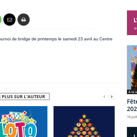
urnoi de bridge de printemps le samedi 23 avril au Centre
A la 
 PLUS SUR L'AUTEUR
Fêt
202
10 juil