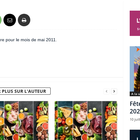
re pour le mois de mai 2011.
 PLUS SUR L'AUTEUR
A la 
Fêt
202
10 juil