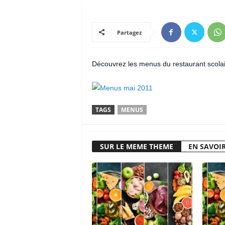
Partagez
Découvrez les menus du restaurant scolai
TAGS
MENUS
SUR LE MEME THEME
EN SAVOIR