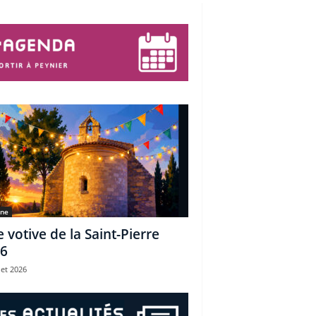
une
e votive de la Saint-Pierre
6
let 2026