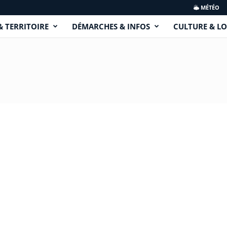
MÉTÉO
& TERRITOIRE
DÉMARCHES & INFOS
CULTURE & LO