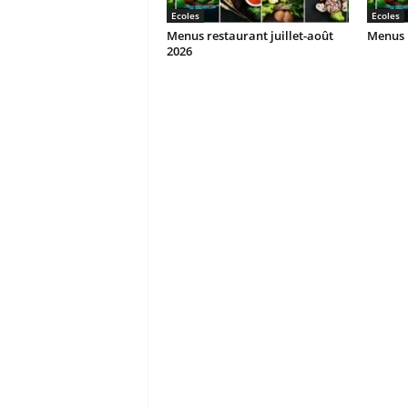
Ecoles
Ecoles
Menus restaurant juillet-août
Menus r
2026