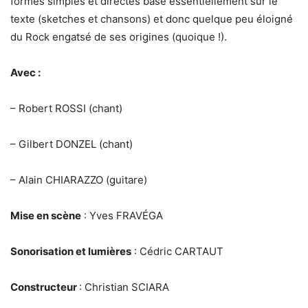
formes simples et directes basé essentiellement sur le
texte (sketches et chansons) et donc quelque peu éloigné
du Rock engatsé de ses origines (quoique !).
Avec :
– Robert ROSSI (chant)
– Gilbert DONZEL (chant)
– Alain CHIARAZZO (guitare)
Mise en scène
: Yves FRAVÉGA
Sonorisation et lumières
: Cédric CARTAUT
Constructeur
: Christian SCIARA