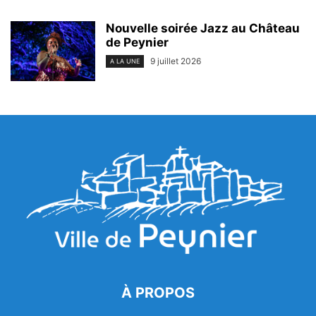
Nouvelle soirée Jazz au Château
de Peynier
9 juillet 2026
A LA UNE
À PROPOS