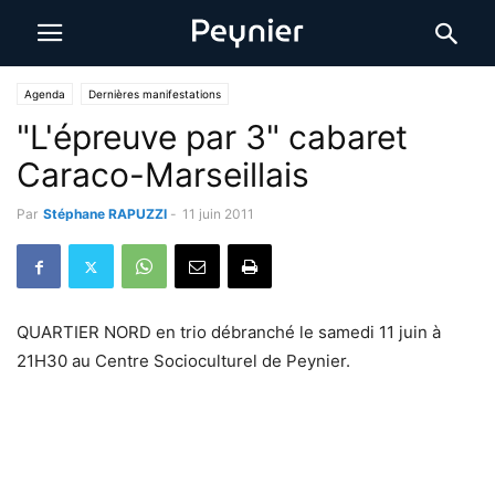
Agenda
Dernières manifestations
"L'épreuve par 3" cabaret
Caraco-Marseillais
Par
Stéphane RAPUZZI
-
11 juin 2011
QUARTIER NORD en trio débranché le samedi 11 juin à
21H30 au Centre Socioculturel de Peynier.