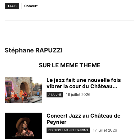
TAGS
Concert
Stéphane RAPUZZI
SUR LE MEME THEME
Le jazz fait une nouvelle fois
vibrer la cour du Château...
19 juillet 2026
A LA UNE
Concert Jazz au Château de
Peynier
17 juillet 2026
DERNIÈRES MANIFESTATIONS