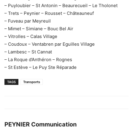
– Puyloubier – St Antonin – Beaurecueil – Le Tholonet
– Trets – Peynier – Rousset – Châteauneuf
– Fuveau par Meyreuil
– Mimet – Simiane – Bouc Bel Air
– Vitrolles – Calas Village
– Coudoux – Ventabren par Eguilles Village
– Lambesc – St Cannat
– La Roque d’Anthéron – Rognes
– St Estève – Le Puy Ste Réparade
TAGS
Transports
PEYNIER Communication