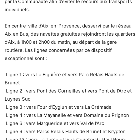
par la Communauté afin d’éviter le recours aux transports
individuels.
En centre-ville d’Aix-en-Provence, desservi par le réseau
Aix en Bus, des navettes gratuites rejoindront les quartiers
d’Aix, à 1h00 et 2h00 du matin, au départ de la gare
routière. Les lignes concernées par ce dispositif
exceptionnel sont :
Ligne 1 : vers La Figuière et vers Parc Relais Hauts de
Brunet
Ligne 2 : vers Pont des Corneilles et vers Pont de l’Arc et
Luynes Sud
Ligne 3 : vers Four d’Eyglun et vers La Crémade
Ligne 4 : vers La Mayanelle et vers Domaine du Prignon
Ligne 6 : vers Margueride et vers Val de l’Arc
Ligne 9 : vers Parcs Relais Hauts de Brunet et Krypton
Ligne 13 : vers La Torse et vers Country Pl. Paul Roure