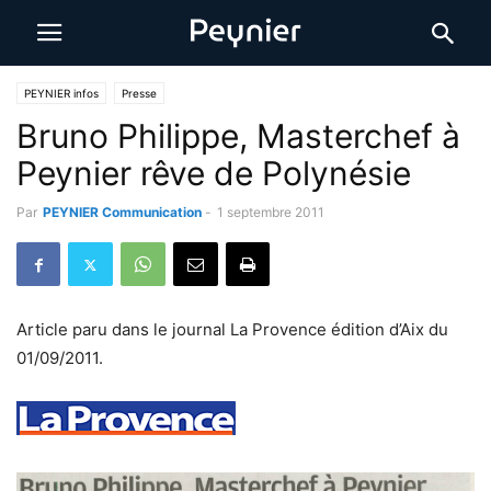
PEYNIER infos
Presse
Bruno Philippe, Masterchef à
Peynier rêve de Polynésie
Par
PEYNIER Communication
-
1 septembre 2011
Article paru dans le journal La Provence édition d’Aix du
01/09/2011.