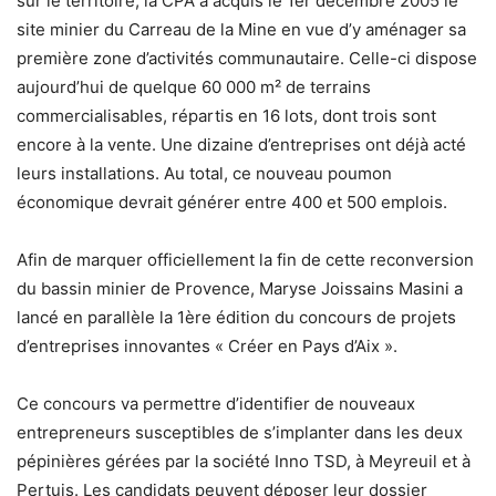
sur le territoire, la CPA a acquis le 1er décembre 2005 le
site minier du Carreau de la Mine en vue d’y aménager sa
première zone d’activités communautaire. Celle-ci dispose
aujourd’hui de quelque 60 000 m² de terrains
commercialisables, répartis en 16 lots, dont trois sont
encore à la vente. Une dizaine d’entreprises ont déjà acté
leurs installations. Au total, ce nouveau poumon
économique devrait générer entre 400 et 500 emplois.
Afin de marquer officiellement la fin de cette reconversion
du bassin minier de Provence, Maryse Joissains Masini a
lancé en parallèle la 1ère édition du concours de projets
d’entreprises innovantes « Créer en Pays d’Aix ».
Ce concours va permettre d’identifier de nouveaux
entrepreneurs susceptibles de s’implanter dans les deux
pépinières gérées par la société Inno TSD, à Meyreuil et à
Pertuis. Les candidats peuvent déposer leur dossier