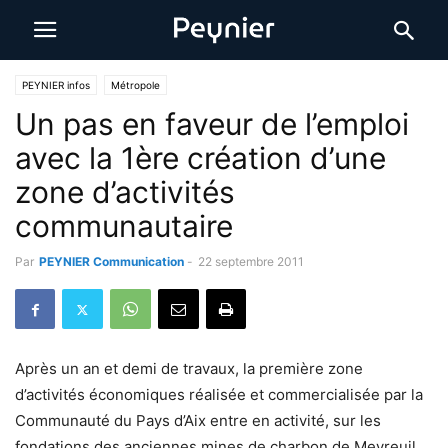
PEYNIER infos
Métropole
Un pas en faveur de l’emploi
avec la 1ère création d’une
zone d’activités
communautaire
Par
PEYNIER Communication
-
22 septembre 2011
Après un an et demi de travaux, la première zone
d’activités économiques réalisée et commercialisée par la
Communauté du Pays d’Aix entre en activité, sur les
fondations des anciennes mines de charbon de Meyreuil.