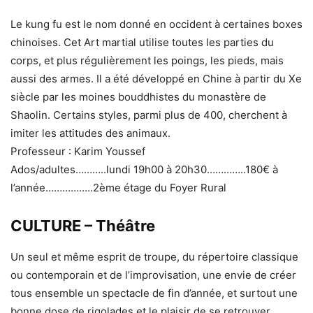
Le kung fu est le nom donné en occident à certaines boxes
chinoises. Cet Art martial utilise toutes les parties du
corps, et plus régulièrement les poings, les pieds, mais
aussi des armes. Il a été développé en Chine à partir du Xe
siècle par les moines bouddhistes du monastère de
Shaolin. Certains styles, parmi plus de 400, cherchent à
imiter les attitudes des animaux.
Professeur : Karim Youssef
Ados/adultes………..lundi 19h00 à 20h30…………..180€ à
l’année……………..2ème étage du Foyer Rural
CULTURE – Théâtre
Un seul et même esprit de troupe, du répertoire classique
ou contemporain et de l’improvisation, une envie de créer
tous ensemble un spectacle de fin d’année, et surtout une
bonne dose de rigolades et le plaisir de se retrouver