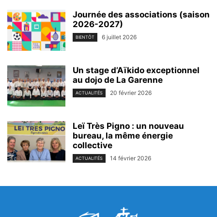
Journée des associations (saison
2026-2027)
6 juillet 2026
BIENTÔT
Un stage d’Aïkido exceptionnel
au dojo de La Garenne
20 février 2026
ACTUALITÉS
Leï Très Pigno : un nouveau
bureau, la même énergie
collective
14 février 2026
ACTUALITÉS