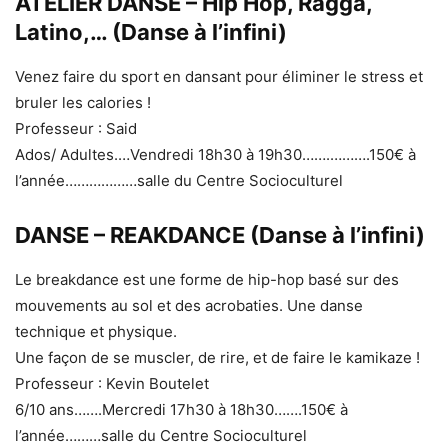
ATELIER DANSE – Hip Hop, Ragga,
Latino,… (Danse à l’infini)
Venez faire du sport en dansant pour éliminer le stress et
bruler les calories !
Professeur : Said
Ados/ Adultes.…Vendredi 18h30 à 19h30…….……….150€ à
l’année………………salle du Centre Socioculturel
DANSE – REAKDANCE (Danse à l’infini)
Le breakdance est une forme de hip-hop basé sur des
mouvements au sol et des acrobaties. Une danse
technique et physique.
Une façon de se muscler, de rire, et de faire le kamikaze !
Professeur : Kevin Boutelet
6/10 ans…….Mercredi 17h30 à 18h30…….150€ à
l’année………salle du Centre Socioculturel