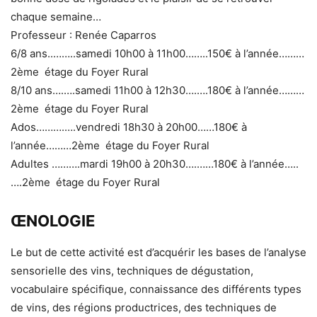
chaque semaine…
Professeur : Renée Caparros
6/8 ans..……..samedi 10h00 à 11h00……..150€ à l’année………
2ème étage du Foyer Rural
8/10 ans….….samedi 11h00 à 12h30….….180€ à l’année………
2ème étage du Foyer Rural
Ados……….….vendredi 18h30 à 20h00……180€ à
l’année………2ème étage du Foyer Rural
Adultes ……….mardi 19h00 à 20h30….……180€ à l’année…..
….2ème étage du Foyer Rural
ŒNOLOGIE
Le but de cette activité est d’acquérir les bases de l’analyse
sensorielle des vins, techniques de dégustation,
vocabulaire spécifique, connaissance des différents types
de vins, des régions productrices, des techniques de