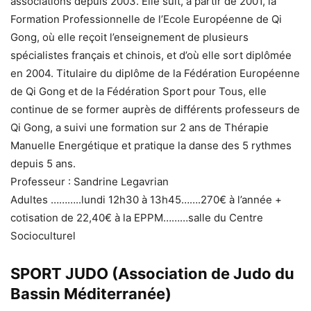
associations depuis 2003. Elle suit, à partir de 2001, la
Formation Professionnelle de l’Ecole Européenne de Qi
Gong, où elle reçoit l’enseignement de plusieurs
spécialistes français et chinois, et d’où elle sort diplômée
en 2004. Titulaire du diplôme de la Fédération Européenne
de Qi Gong et de la Fédération Sport pour Tous, elle
continue de se former auprès de différents professeurs de
Qi Gong, a suivi une formation sur 2 ans de Thérapie
Manuelle Energétique et pratique la danse des 5 rythmes
depuis 5 ans.
Professeur : Sandrine Legavrian
Adultes ………..lundi 12h30 à 13h45…….270€ à l’année +
cotisation de 22,40€ à la EPPM………salle du Centre
Socioculturel
SPORT JUDO (Association de Judo du
Bassin Méditerranée)