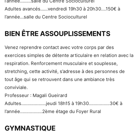
l’année………salle du Centre Socioculturel
Adultes avancés……vendredi 19h30 à 20h30….150€ à
l’année…salle du Centre Socioculturel
BIEN ÊTRE ASSOUPLISSEMENTS
Venez reprendre contact avec votre corps par des
exercices simples de détente articulaire en relation avec la
respiration. Renforcement musculaire et souplesse,
stretching, cette activité, s’adresse à des personnes de
tout âge qui se retrouvent dans une ambiance très
conviviale.
Professeur : Magali Gueirard
Adultes………………..jeudi 18h15 à 19h30…….……….30€ à
l’année………………2ème étage du Foyer Rural
GYMNASTIQUE