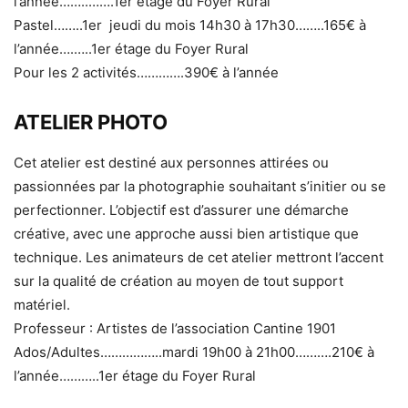
l’année……..…….1er étage du Foyer Rural
Pastel……..1er jeudi du mois 14h30 à 17h30……..165€ à
l’année….…..1er étage du Foyer Rural
Pour les 2 activités………….390€ à l’année
ATELIER PHOTO
Cet atelier est destiné aux personnes attirées ou
passionnées par la photographie souhaitant s’initier ou se
perfectionner. L’objectif est d’assurer une démarche
créative, avec une approche aussi bien artistique que
technique. Les animateurs de cet atelier mettront l’accent
sur la qualité de création au moyen de tout support
matériel.
Professeur : Artistes de l’association Cantine 1901
Ados/Adultes……………..mardi 19h00 à 21h00……….210€ à
l’année………..1er étage du Foyer Rural