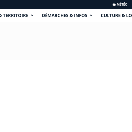
MÉTÉO
& TERRITOIRE
DÉMARCHES & INFOS
CULTURE & LO