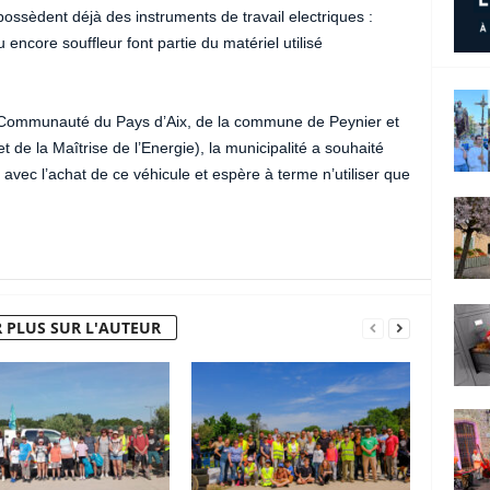
possèdent déjà des instruments de travail electriques :
 encore souffleur font partie du matériel utilisé
 Communauté du Pays d’Aix, de la commune de Peynier et
de la Maîtrise de l’Energie), la municipalité a souhaité
vec l’achat de ce véhicule et espère à terme n’utiliser que
 PLUS SUR L'AUTEUR