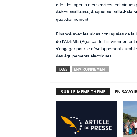
effet, les agents des services techniques 
débroussailleuse, élagueuse, taille-haie ou
quotidiennement.
Financé avec les aides conjuguées de la
de l’ADEME (Agence de l’Environnement et 
s’engager pour le développement durable a
des équipements électriques.
TAGS
ENVIRONNEMENT
SUR LE MEME THEME
EN SAVOIR