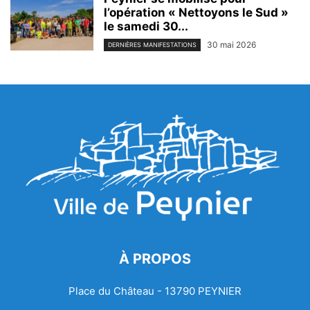
l’opération « Nettoyons le Sud »
le samedi 30...
30 mai 2026
DERNIÈRES MANIFESTATIONS
À PROPOS
Place du Château - 13790 PEYNIER