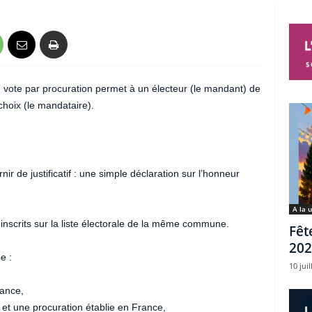
le vote par procuration permet à un électeur (le mandant) de
choix (le mandataire).
r de justificatif : une simple déclaration sur l’honneur
A la 
inscrits sur la liste électorale de la même commune.
Fêt
202
e :
10 juil
rance,
 et une procuration établie en France,