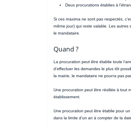
Deux procurations établies à l’étran
Si ces maxima ne sont pas respectés, c’es
même jour) qui reste valable. Les autres s
le mandataire.
Quand ?
La procuration peut être établie toute l’
d’effectuer les demandes le plus tôt possib
la mairie, le mandataire ne pourra pas part
Une procuration peut être résiliée à tou
établissement.
Une procuration peut être établie pour un 
dans la limite d’un an à compter de la dat