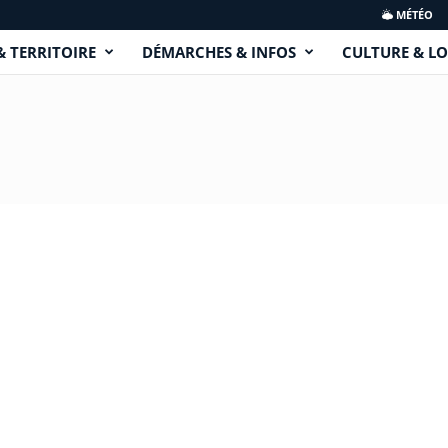
MÉTÉO
& TERRITOIRE
DÉMARCHES & INFOS
CULTURE & LO