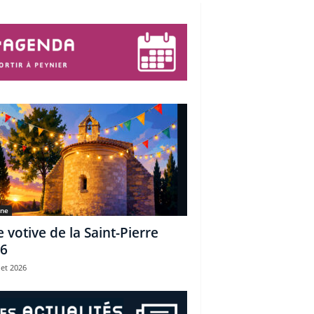
une
e votive de la Saint-Pierre
6
let 2026