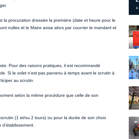
ger.
t la procuration dressée la première (date et heure pour le
ont nulles et le Maire avise alors par courrier le mandant et
année. Pour des raisons pratiques, il est recommandé
le. Si le volet n’est pas parvenu à temps avant le scrutin à
iciper au scrutin.
t moment selon la même procédure que celle de son
scrutin (1 et/ou 2 tours) ou pour la durée de son choix
e d’établissement.