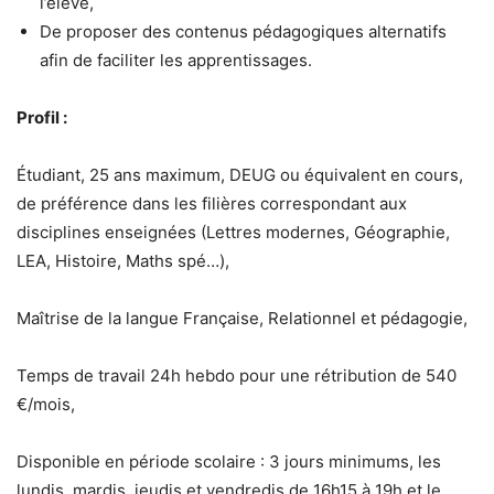
l’élève,
De proposer des contenus pédagogiques alternatifs
afin de faciliter les apprentissages.
Profil :
Étudiant, 25 ans maximum, DEUG ou équivalent en cours,
de préférence dans les filières correspondant aux
disciplines enseignées (Lettres modernes, Géographie,
LEA, Histoire, Maths spé…),
Maîtrise de la langue Française, Relationnel et pédagogie,
Temps de travail 24h hebdo pour une rétribution de 540
€/mois,
Disponible en période scolaire : 3 jours minimums, les
lundis, mardis, jeudis et vendredis de 16h15 à 19h et le