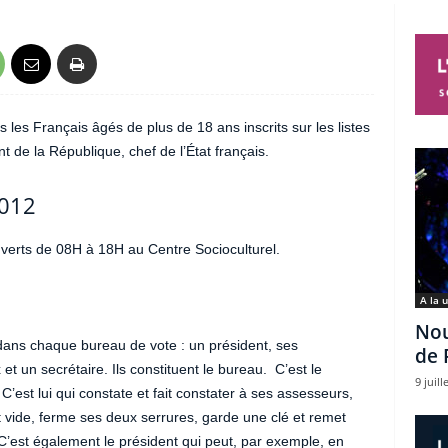
 les Français âgés de plus de 18 ans inscrits sur les listes
nt de la République, chef de l’État français.
verts de 08H à 18H au Centre Socioculturel.
A la 
Nou
dans chaque bureau de vote : un président, ses
de 
un secrétaire. Ils constituent le bureau. C’est le
9 juill
 C’est lui qui constate et fait constater à ses assesseurs,
st vide, ferme ses deux serrures, garde une clé et remet
 C’est également le président qui peut, par exemple, en