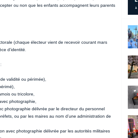
accepter ou non que les enfants accompagnent leurs parents
torale (chaque électeur vient de recevoir courant mars
ce d’identité.
:
 de validité ou périmée),
périmé),
mois ou tricolore,
, avec photographie,
vec photographie délivrée par le directeur du personnel
 préfets, ou par les maires au nom d’une administration de
ion avec photographie délivrée par les autorités militaires