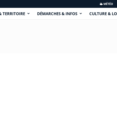
MÉTÉO
& TERRITOIRE
DÉMARCHES & INFOS
CULTURE & LO