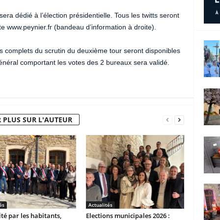
era dédié à l’élection présidentielle. Tous les twitts seront
te www.peynier.fr (bandeau d’information à droite).
s complets du scrutin du deuxième tour seront disponibles
énéral comportant les votes des 2 bureaux sera validé.
 PLUS SUR L'AUTEUR
és
Actualités
ité par les habitants,
Elections municipales 2026 :