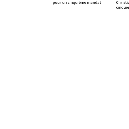
pour un cinquième mandat
Christ
cinqui