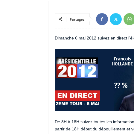
Partagez
Dimanche 6 mai 2012 suivez en direct l’él
De 8H à 18H suivez toutes les information
partir de 18H début du dépouillement et v