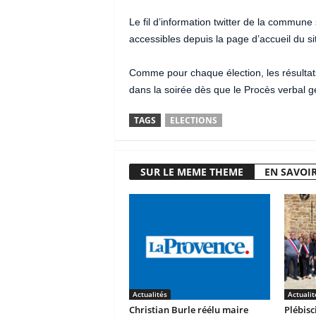
Le fil d’information twitter de la commune s
accessibles depuis la page d’accueil du si
Comme pour chaque élection, les résultat
dans la soirée dès que le Procès verbal g
TAGS
ELECTIONS
SUR LE MEME THEME
EN SAVOIR
Actualités
Actualit
Christian Burle réélu maire
Plébisc