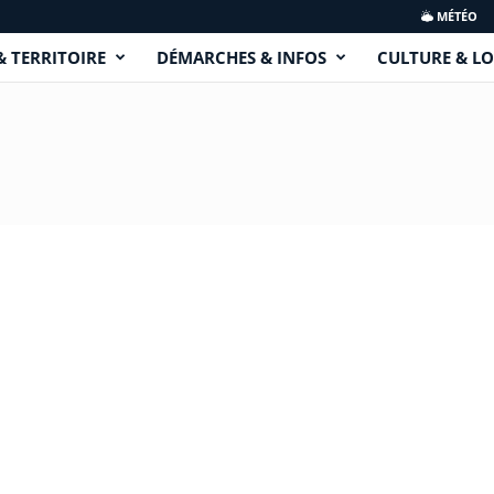
MÉTÉO
& TERRITOIRE
DÉMARCHES & INFOS
CULTURE & LO