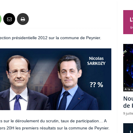
ection présidentielle 2012 sur la commune de Peynier.
A la 
Nou
de 
9 juill
s sur le déroulement du scrutin, taux de participation… A
ers 20H les premiers résultats sur la commune de Peynier.