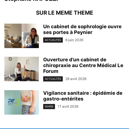
SUR LE MEME THEME
Un cabinet de sophrologie ouvre
ses portes à Peynier
6 juin 2026
ACTUALITÉS
Ouverture d’un cabinet de
chiropraxie au Centre Médical Le
Forum
28 avril 2026
ACTUALITÉS
Vigilance sanitaire : épidémie de
gastro-entérites
17 avril 2026
MAIRIE