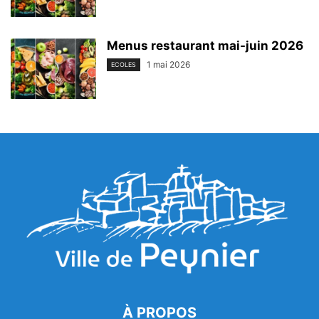
Menus restaurant mai-juin 2026
1 mai 2026
ECOLES
À PROPOS