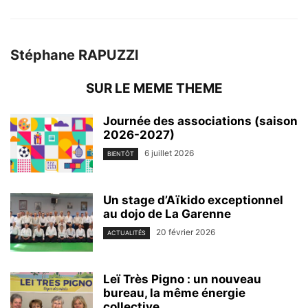
Stéphane RAPUZZI
SUR LE MEME THEME
Journée des associations (saison
2026-2027)
6 juillet 2026
BIENTÔT
Un stage d’Aïkido exceptionnel
au dojo de La Garenne
20 février 2026
ACTUALITÉS
Leï Très Pigno : un nouveau
bureau, la même énergie
collective