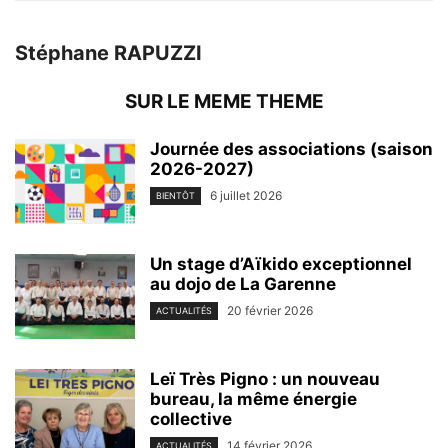
Stéphane RAPUZZI
SUR LE MEME THEME
Journée des associations (saison
2026-2027)
6 juillet 2026
BIENTÔT
Un stage d’Aïkido exceptionnel
au dojo de La Garenne
20 février 2026
ACTUALITÉS
Leï Très Pigno : un nouveau
bureau, la même énergie
collective
14 février 2026
ACTUALITÉS