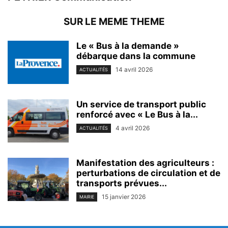
SUR LE MEME THEME
Le « Bus à la demande »
débarque dans la commune
14 avril 2026
ACTUALITÉS
Un service de transport public
renforcé avec « Le Bus à la...
4 avril 2026
ACTUALITÉS
Manifestation des agriculteurs :
perturbations de circulation et de
transports prévues...
15 janvier 2026
MAIRIE