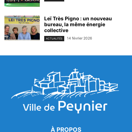
Leï Très Pigno : un nouveau
bureau, la même énergie
collective
14 février 2026
ACTUALITÉS
À PROPOS