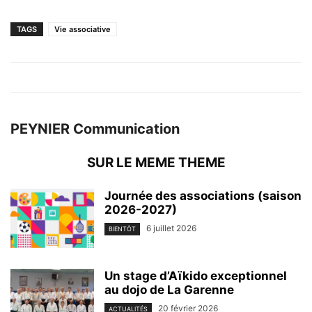
TAGS
Vie associative
PEYNIER Communication
SUR LE MEME THEME
Journée des associations (saison
2026-2027)
6 juillet 2026
BIENTÔT
Un stage d’Aïkido exceptionnel
au dojo de La Garenne
20 février 2026
ACTUALITÉS