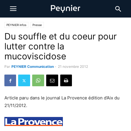
PEYNIER infos
Presse
Du souffle et du coeur pour
lutter contre la
mucoviscidose
Par
PEYNIER Communication
-
21 novembre 2012
Article paru dans le journal La Provence édition d’Aix du
21/11/2012.