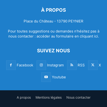
À PROPOS
Place du Château - 13790 PEYNIER
Pour toutes suggestions ou demandes n’hésitez pas à
nous contacter :
accéder au formulaire en cliquant ici.
SUIVEZ NOUS
Facebook
Instagram
RSS
X
Youtube
A propos
Mentions légales
Nous contacter