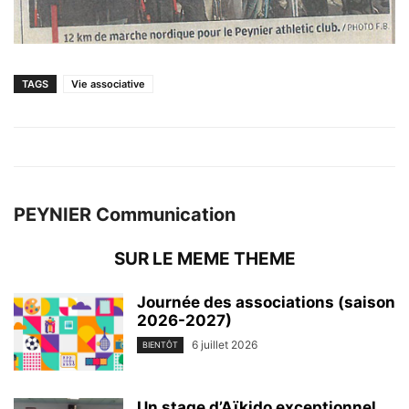
TAGS
Vie associative
PEYNIER Communication
SUR LE MEME THEME
Journée des associations (saison
2026-2027)
6 juillet 2026
BIENTÔT
Un stage d’Aïkido exceptionnel