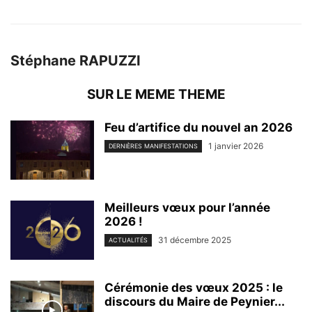
Stéphane RAPUZZI
SUR LE MEME THEME
Feu d’artifice du nouvel an 2026
1 janvier 2026
DERNIÈRES MANIFESTATIONS
Meilleurs vœux pour l’année
2026 !
31 décembre 2025
ACTUALITÉS
Cérémonie des vœux 2025 : le
discours du Maire de Peynier...