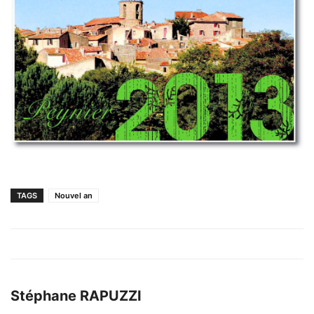
TAGS
Nouvel an
Stéphane RAPUZZI