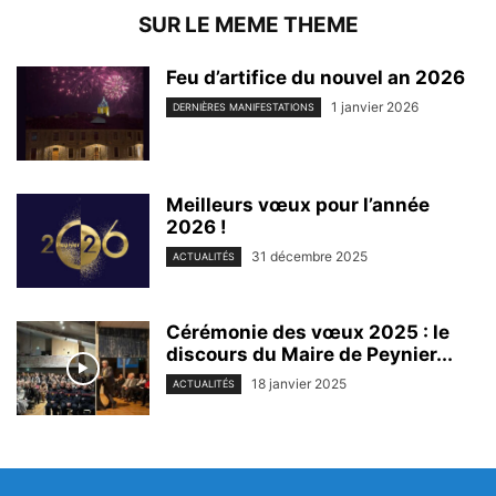
SUR LE MEME THEME
Feu d’artifice du nouvel an 2026
1 janvier 2026
DERNIÈRES MANIFESTATIONS
Meilleurs vœux pour l’année
2026 !
31 décembre 2025
ACTUALITÉS
Cérémonie des vœux 2025 : le
discours du Maire de Peynier...
18 janvier 2025
ACTUALITÉS