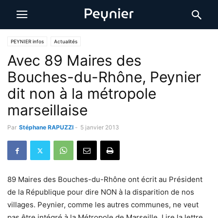
PEYNIER infos
Actualités
Avec 89 Maires des
Bouches-du-Rhône, Peynier
dit non à la métropole
marseillaise
Par
Stéphane RAPUZZI
-
5 janvier 2013
89 Maires des Bouches-du-Rhône ont écrit au Président
de la République pour dire NON à la disparition de nos
villages. Peynier, comme les autres communes, ne veut
pas être intégré à la Métropole de Marseille. Lire la lettre