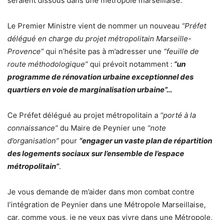
seraient dissous dans une métropole marseillaise.
Le Premier Ministre vient de nommer un nouveau
“Préfet
délégué en charge du projet métropolitain Marseille-
Provence”
qui n’hésite pas à m’adresser une
“feuille de
route méthodologique”
qui prévoit notamment :
“un
programme de rénovation urbaine exceptionnel des
quartiers en voie de marginalisation urbaine”…
Ce Préfet délégué au projet métropolitain a
“porté à la
connaissance”
du Maire de Peynier une
“note
d’organisation”
pour
“engager un vaste plan de répartition
des logements sociaux sur l’ensemble de l’espace
métropolitain”
.
Je vous demande de m’aider dans mon combat contre
l’intégration de Peynier dans une Métropole Marseillaise,
car, comme vous, je ne veux pas vivre dans une Métropole,