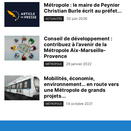
Métropole : le maire de Peynier
Christian Burle écrit au préfet...
30 juin 2026
ACTUALITÉS
Conseil de développement :
contribuez à l’avenir de la
Métropole Aix-Marseille-
Provence
29 janvier 2022
MÉTROPOLE
Mobilités, économie,
environnement… en route vers
une Métropole de grands
projets...
14 octobre 2021
MÉTROPOLE