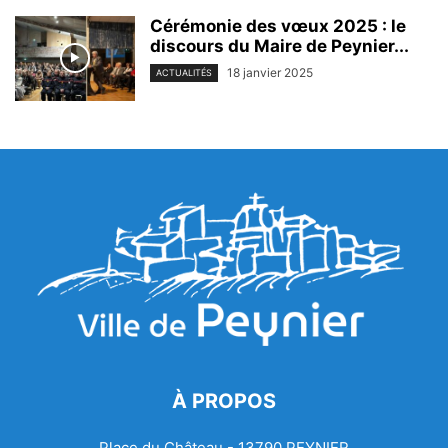
Cérémonie des vœux 2025 : le
discours du Maire de Peynier...
18 janvier 2025
ACTUALITÉS
À PROPOS
Place du Château - 13790 PEYNIER