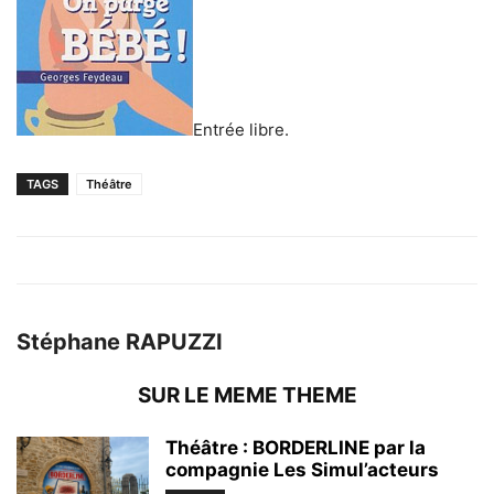
Entrée libre.
TAGS
Théâtre
Stéphane RAPUZZI
SUR LE MEME THEME
Théâtre : BORDERLINE par la
compagnie Les Simul’acteurs