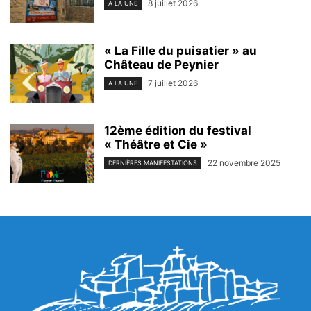
8 juillet 2026
A LA UNE
« La Fille du puisatier » au
Château de Peynier
7 juillet 2026
A LA UNE
12ème édition du festival
« Théâtre et Cie »
22 novembre 2025
DERNIÈRES MANIFESTATIONS