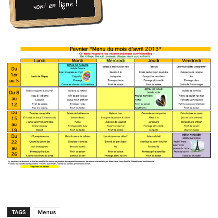
TAGS
Menus