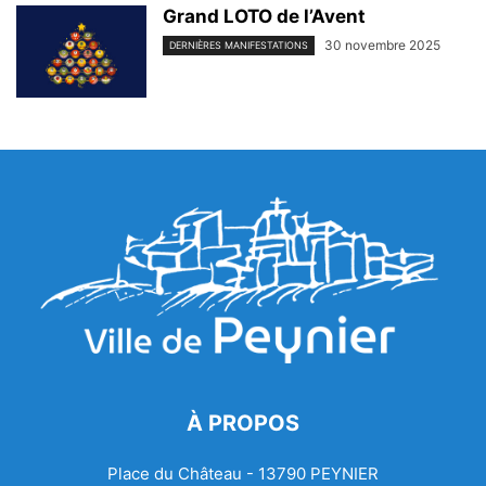
Grand LOTO de l’Avent
30 novembre 2025
DERNIÈRES MANIFESTATIONS
À PROPOS
Place du Château - 13790 PEYNIER