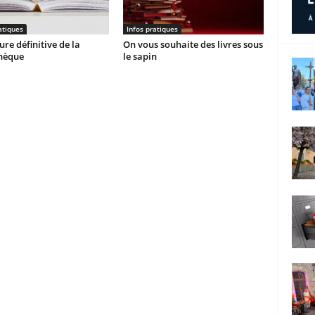
atiques
Infos pratiques
re définitive de la
On vous souhaite des livres sous
thèque
le sapin