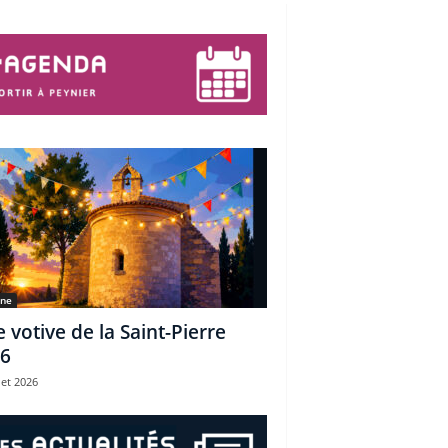
une
e votive de la Saint-Pierre
6
let 2026