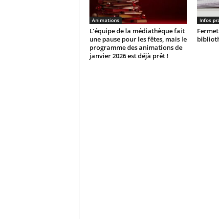
Animations
Infos pr
L’équipe de la médiathèque fait
Fermetu
une pause pour les fêtes, mais le
biblio
programme des animations de
janvier 2026 est déjà prêt !