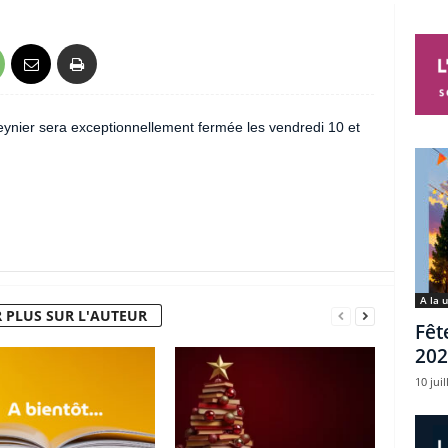
Peynier sera exceptionnellement fermée les vendredi 10 et
A la 
 PLUS SUR L'AUTEUR
Fêt
202
10 juil