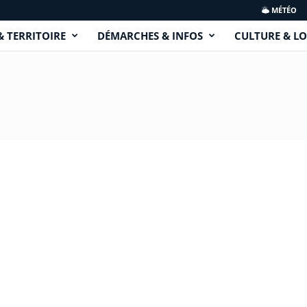
MÉTÉO
& TERRITOIRE
DÉMARCHES & INFOS
CULTURE & LO