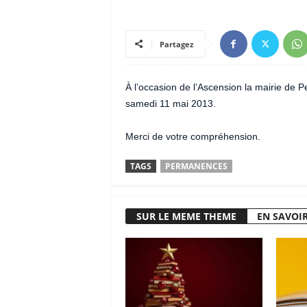
Partagez
À l’occasion de l’Ascension la mairie de 
samedi 11 mai 2013.
Merci de votre compréhension.
TAGS
PERMANENCES
SUR LE MEME THEME
EN SAVOIR