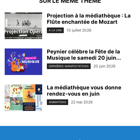
SUR LE MEME THEME
Projection à la médiathèque : La
Flûte enchantée de Mozart
10 juillet 2026
A LA UNE
Peynier célèbre la Fête de la
Musique le samedi 20 juin...
20 juin 2026
DERNIÈRES MANIFESTATIONS
La médiathèque vous donne
rendez-vous en juin
22 mai 2026
ANIMATIONS