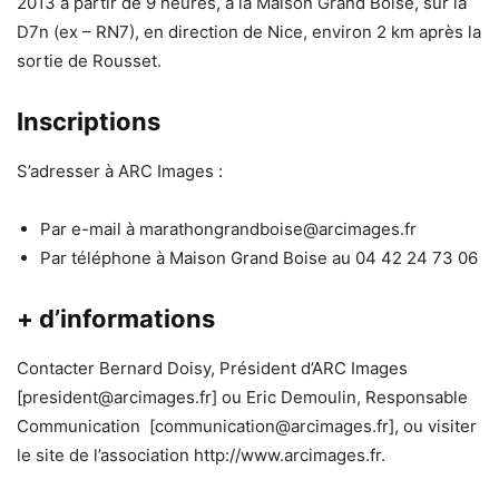
2013 à partir de 9 heures, à la Maison Grand Boise, sur la
D7n (ex – RN7), en direction de Nice, environ 2 km après la
sortie de Rousset.
Inscriptions
S’adresser à ARC Images :
Par e-mail à marathongrandboise@arcimages.fr
Par téléphone à Maison Grand Boise au 04 42 24 73 06
+ d’informations
Contacter Bernard Doisy, Président d’ARC Images
[president@arcimages.fr] ou Eric Demoulin, Responsable
Communication [communication@arcimages.fr], ou visiter
le site de l’association http://www.arcimages.fr.