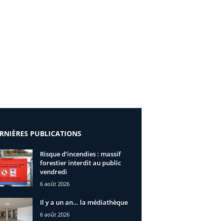
RNIÈRES PUBLICATIONS
Risque d’incendies : massif
forestier interdit au public
vendredi
6 août 2026
Il y a un an… la médiathèque
6 août 2026