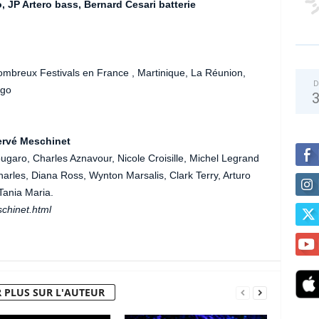
 JP Artero bass, Bernard Cesari batterie
 nombreux Festivals en France , Martinique, La Réunion,
D
ago
ervé Meschinet
ugaro, Charles Aznavour, Nicole Croisille, Michel Legrand
arles, Diana Ross, Wynton Marsalis, Clark Terry, Arturo
Tania Maria.
schinet.html
 PLUS SUR L'AUTEUR