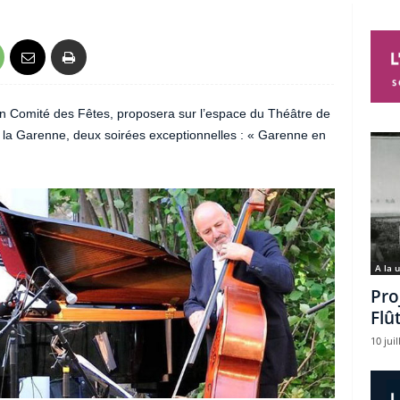
son Comité des Fêtes, proposera sur l’espace du Théâtre de
e la Garenne, deux soirées exceptionnelles : « Garenne en
A la 
Pro
Flû
10 juil