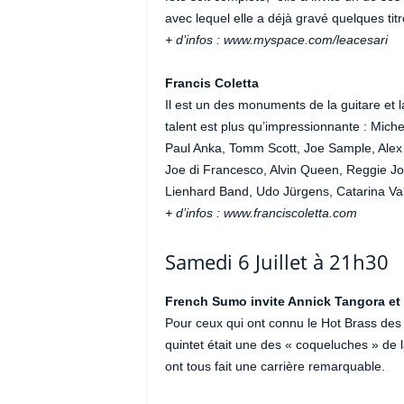
avec lequel elle a déjà gravé quelques titr
+ d’infos : www.myspace.com/leacesari
Francis Coletta
Il est un des monuments de la guitare et l
talent est plus qu’impressionnante : Mic
Paul Anka, Tomm Scott, Joe Sample, Alex
Joe di Francesco, Alvin Queen, Reggie J
Lienhard Band, Udo Jürgens, Catarina V
+ d’infos : www.franciscoletta.com
Samedi 6 Juillet à 21h30
French Sumo invite Annick Tangora et
Pour ceux qui ont connu le Hot Brass des
quintet était une des « coqueluches » de 
ont tous fait une carrière remarquable.