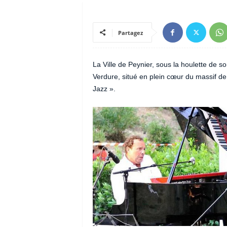
Partagez
La Ville de Peynier, sous la houlette de 
Verdure, situé en plein cœur du massif d
Jazz ».