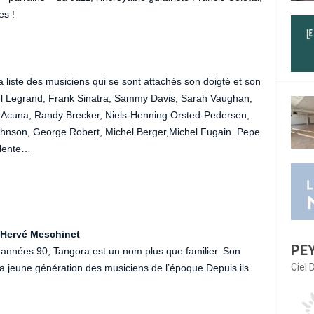
es !
a liste des musiciens qui se sont attachés son doigté et son
hel Legrand, Frank Sinatra, Sammy Davis, Sarah Vaughan,
 Acuna, Randy Brecker, Niels-Henning Orsted-Pedersen,
ohnson, George Robert, Michel Berger,Michel Fugain. Pepe
alente…
 Hervé Meschinet
PE
 années 90, Tangora est un nom plus que familier. Son
Ciel
la jeune génération des musiciens de l’époque.Depuis ils