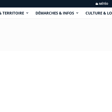
MÉTÉO
& TERRITOIRE
DÉMARCHES & INFOS
CULTURE & LO