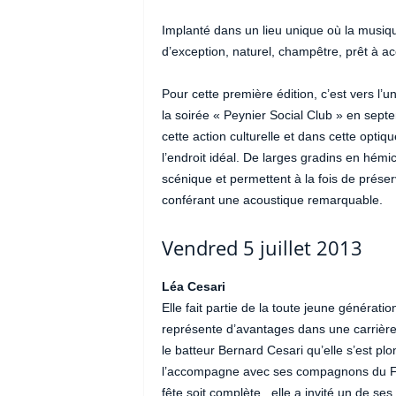
Implanté dans un lieu unique où la musiqu
d’exception, naturel, champêtre, prêt à ac
Pour cette première édition, c’est vers l’
la soirée « Peynier Social Club » en sep
cette action culturelle et dans cette opti
l’endroit idéal. De larges gradins en hémi
scénique et permettent à la fois de prése
conférant une acoustique remarquable.
Vendred 5 juillet 2013
Léa Cesari
Elle fait partie de la toute jeune génération
représente d’avantages dans une carrière.
le batteur Bernard Cesari qu’elle s’est plo
l’accompagne avec ses compagnons du Fre
fête soit complète, elle a invité un de ses 