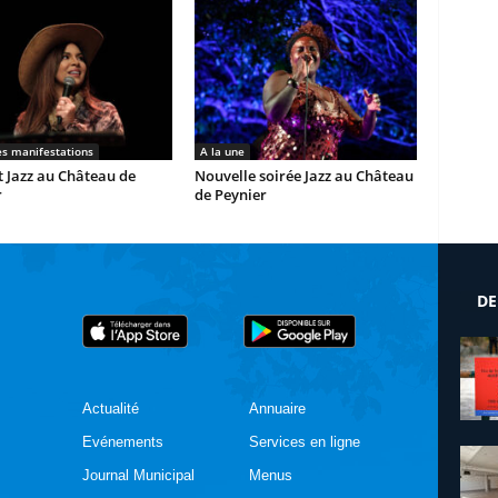
es manifestations
A la une
 Jazz au Château de
Nouvelle soirée Jazz au Château
r
de Peynier
DE
Actualité
Annuaire
Evénements
Services en ligne
Journal Municipal
Menus