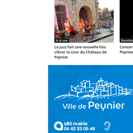
A la une
Dernièr
Le jazz fait une nouvelle fois
Concert
vibrer la cour du Château de
Peynie
Peynier