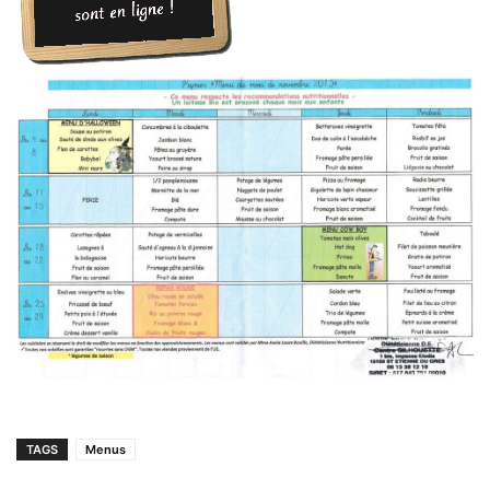
TAGS
Menus