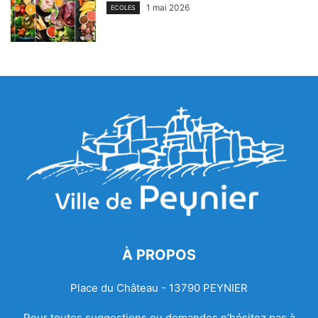
1 mai 2026
ECOLES
À PROPOS
Place du Château - 13790 PEYNIER
Pour toutes suggestions ou demandes n’hésitez pas à