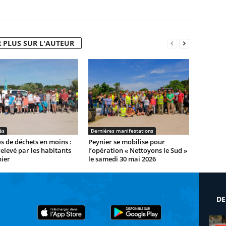
 PLUS SUR L'AUTEUR
és
Dernières manifestations
os de déchets en moins :
Peynier se mobilise pour
 relevé par les habitants
l’opération « Nettoyons le Sud »
ier
le samedi 30 mai 2026
DE