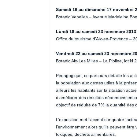
Samedi 16 au dimanche 17 novembre 
Botanic Venelles – Avenue Madeleine Bon
Lundi 18 au samedi 23 novembre 2013
Office du tourisme d’Aix-en-Provence – 
Vendredi 22 au samedi 23 novembre 2
Botanic Aix-Les Milles – La Pioline, lot N
Pédagogique, ce parcours détaille les action
la population aux gestes utiles à la préser
ailleurs les habitants sur la situation act
d’améliorer des résultats néanmoins encour
objectif de réduire de 7% la quantité des 
L’exposition met l’accent sur quatre facte
l’environnement alors qu’ils peuvent être 
toxiques, déchets alimentaires.