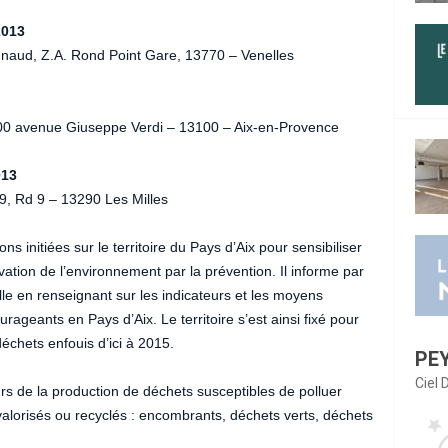
2013
naud, Z.A. Rond Point Gare, 13770 – Venelles
300 avenue Giuseppe Verdi – 13100 – Aix-en-Provence
013
 29, Rd 9 – 13290 Les Milles
s initiées sur le territoire du Pays d’Aix pour sensibiliser
vation de l’environnement par la prévention. Il informe par
uelle en renseignant sur les indicateurs et les moyens
ageants en Pays d’Aix. Le territoire s’est ainsi fixé pour
déchets enfouis d’ici à 2015.
PE
Ciel
urs de la production de déchets susceptibles de polluer
valorisés ou recyclés : encombrants, déchets verts, déchets