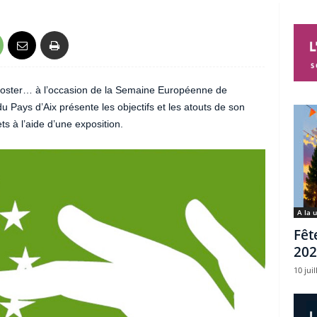
omposter… à l’occasion de la Semaine Européenne de
Pays d’Aix présente les objectifs et les atouts de son
 à l’aide d’une exposition.
A la 
Fêt
202
10 juil