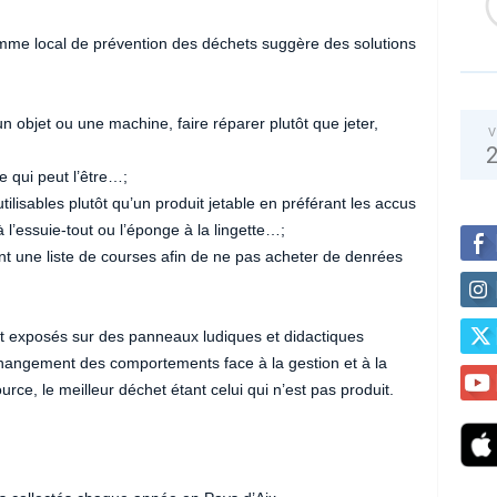
me local de prévention des déchets suggère des solutions
n objet ou une machine, faire réparer plutôt que jeter,
V
 qui peut l’être…;
tilisables plutôt qu’un produit jetable en préférant les accus
 l’essuie-tout ou l’éponge à la lingette…;
sant une liste de courses afin de ne pas acheter de denrées
nt exposés sur des panneaux ludiques et didactiques
hangement des comportements face à la gestion et à la
ce, le meilleur déchet étant celui qui n’est pas produit.