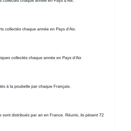
s collectés chaque année en Pays d’Aix.
rts collectés chaque année en Pays d’Aix.
xiques collectés chaque année en Pays d’Aix
jetés à la poubelle par chaque Français.
e sont distribués par an en France. Réunis, ils pèsent 72