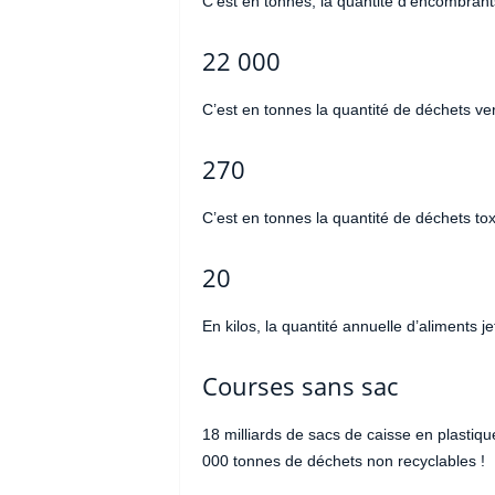
C’est en tonnes, la quantité d’encombrant
22 000
C’est en tonnes la quantité de déchets ve
270
C’est en tonnes la quantité de déchets to
20
En kilos, la quantité annuelle d’aliments 
Courses sans sac
18 milliards de sacs de caisse en plastiqu
000 tonnes de déchets non recyclables !