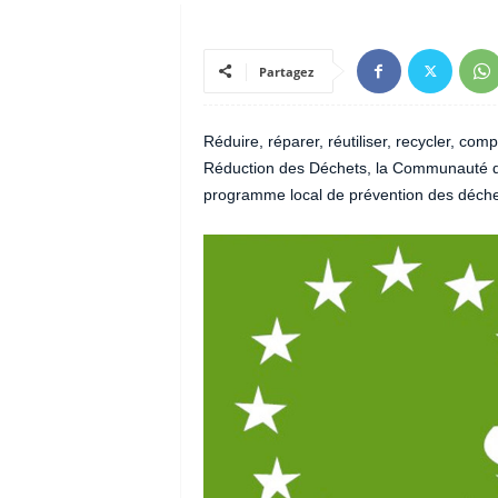
Partagez
Réduire, réparer, réutiliser, recycler, c
Réduction des Déchets, la Communauté du 
programme local de prévention des déchets