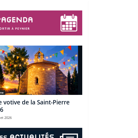
une
e votive de la Saint-Pierre
6
let 2026