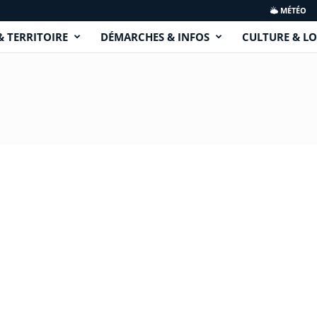
MÉTÉO
& TERRITOIRE
DÉMARCHES & INFOS
CULTURE & LO