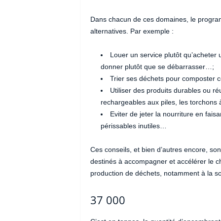
Dans chacun de ces domaines, le program
alternatives. Par exemple :
Louer un service plutôt qu’acheter u
donner plutôt que se débarrasser…;
Trier ses déchets pour composter ce
Utiliser des produits durables ou réu
rechargeables aux piles, les torchons à
Eviter de jeter la nourriture en fai
périssables inutiles…
Ces conseils, et bien d’autres encore, so
destinés à accompagner et accélérer le c
production de déchets, notamment à la sour
37 000