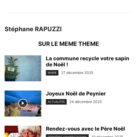
Stéphane RAPUZZI
SUR LE MEME THEME
La commune recycle votre sapin
de Noël !
27 décembre 2025
MAIRIE
Joyeux Noël de Peynier
24 décembre 2025
ACTUALITÉS
Rendez-vous avec le Père Noël
19 décembre 2025
DERNIÈRES MANIFESTATIONS