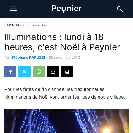
PEYNIER infos
Actualités
Illuminations : lundi à 18
heures, c'est Noël à Peynier
Par
Stéphane RAPUZZI
-
29 novembre 2013
Pour les fêtes de fin d’année, les traditionnelles
illuminations de Noël vont orner les rues de notre village.