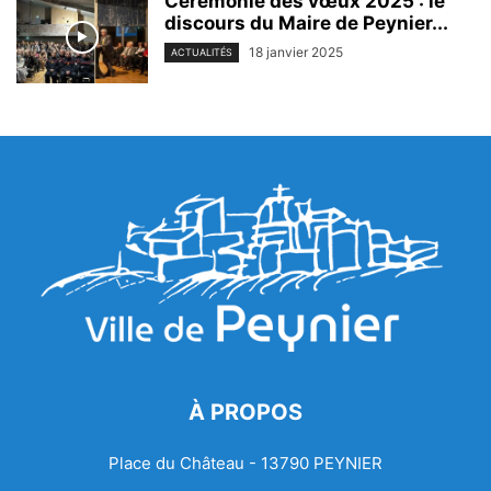
Cérémonie des vœux 2025 : le
discours du Maire de Peynier...
18 janvier 2025
ACTUALITÉS
À PROPOS
Place du Château - 13790 PEYNIER